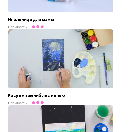
Игольница для мамы
Сложность —
Рисуем зимний лес ночью
Сложность —