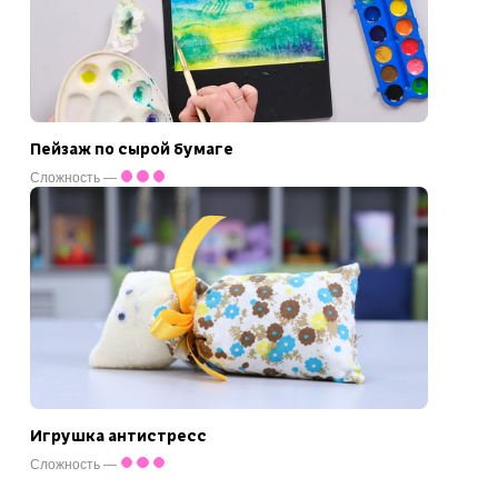
Пейзаж по сырой бумаге
Сложность —
Игрушка антистресс
Сложность —