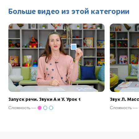
Больше видео из этой категории
Запуск речи. Звуки А и У. Урок 1
Звук Л. Мас
Сложность —
Сложность —