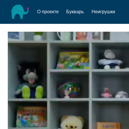
О проекте
Букварь
Неигрушки