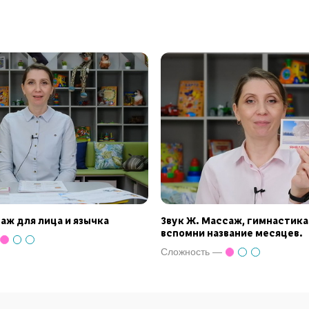
саж для лица и язычка
Звук Ж. Массаж, гимнастика.
вспомни название месяцев.
Сложность —