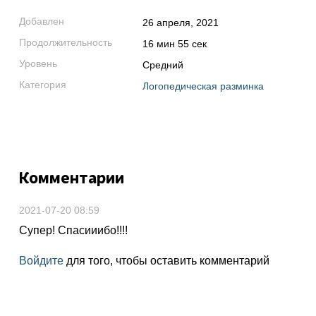
Добавлен
26 апреля, 2021
Продолжительность
16 мин 55 сек
Уровень
Средний
Категория
Логопедическая разминка
Комментарии
2021-07-20 08:59
Супер! Спасииибо!!!!
Войдите
для того, чтобы оставить комментарий