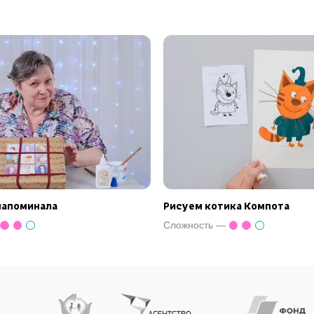
напоминала
Рисуем котика Компота
Сложность —