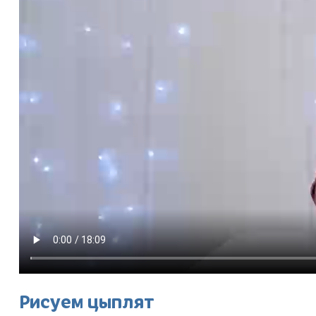
Рисуем цыплят