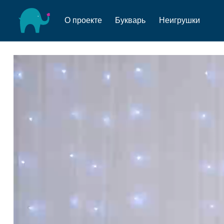
О проекте
Букварь
Неигрушки