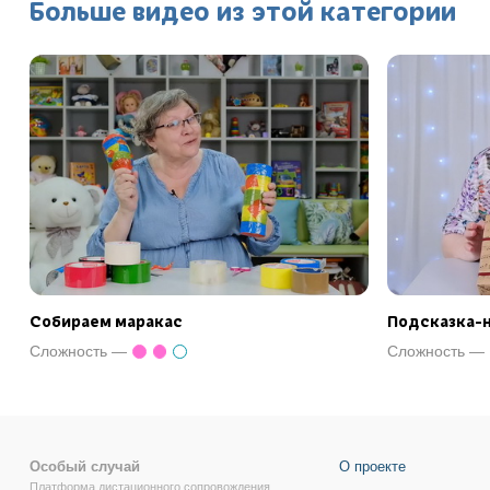
Больше видео из этой категории
Собираем маракас
Подсказка-
Сложность —
Сложность —
Особый случай
О проекте
Платформа дистационного сопровождения