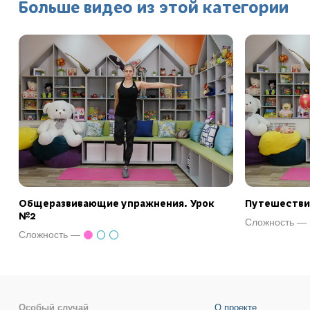
Больше видео из этой категории
Общеразвивающие упражнения. Урок
Путешествие
№2
Сложность —
Сложность —
Особый случай
О проекте