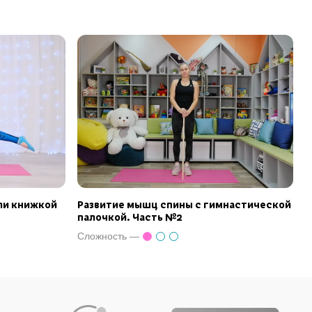
ли книжкой
Развитие мышц спины с гимнастической
палочкой. Часть №2
Сложность —