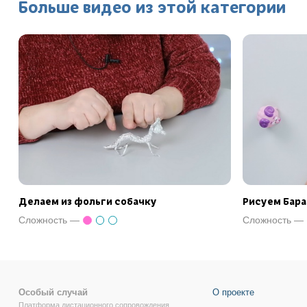
Больше видео из этой категории
Делаем из фольги собачку
Рисуем Бар
Сложность —
Сложность —
Особый случай
О проекте
Платформа дистационного сопровождения