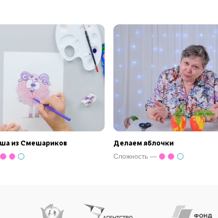
аша из Смешариков
Делаем яблочки
Сложность —