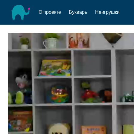
О проекте
Букварь
Неигрушки