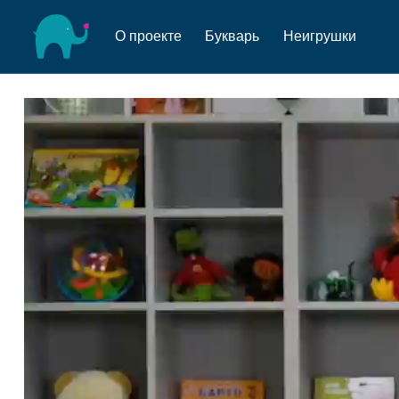
О проекте
Букварь
Неигрушки