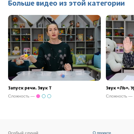
Больше видео из этой категории
Запуск речи. Звук Т
Звук «ЛЬ». 
Сложность —
Сложность —
Особый случай
О проекте