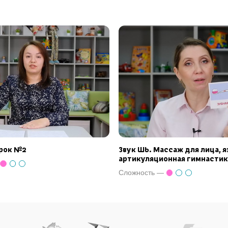
Урок №2
Звук ШЬ. Массаж для лица, я
артикуляционная гимнастик
Сложность —