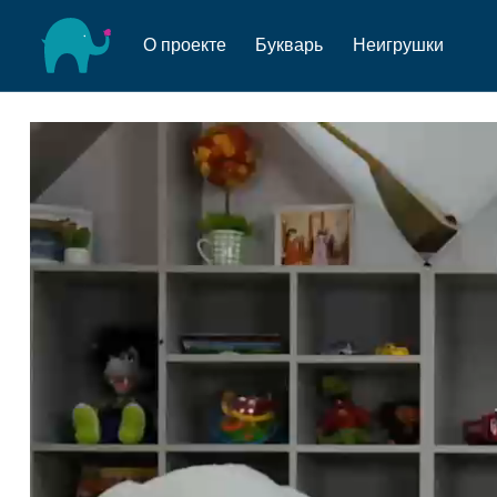
О проекте
Букварь
Неигрушки