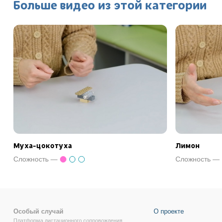
Больше видео из этой категории
Муха-цокотуха
Лимон
Сложность —
Сложность —
Особый случай
О проекте
Платформа дистационного сопровождения