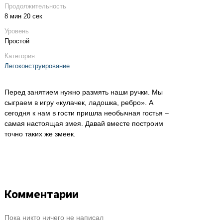
Продолжительность
8 мин 20 сек
Уровень
Простой
Категория
Легоконструирование
Перед занятием нужно размять наши ручки. Мы
сыграем в игру «кулачек, ладошка, ребро». А
сегодня к нам в гости пришла необычная гостья –
самая настоящая змея. Давай вместе построим
точно таких же змеек.
Комментарии
Пока никто ничего не написал