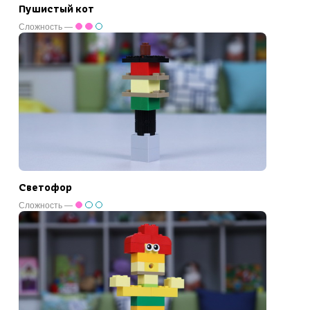
Пушистый кот
Сложность —
Светофор
Сложность —