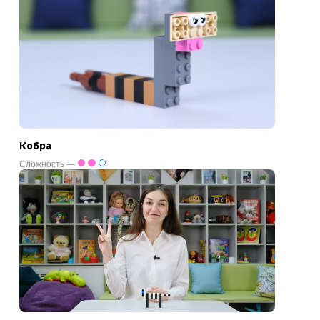
Кобра
Сложность —