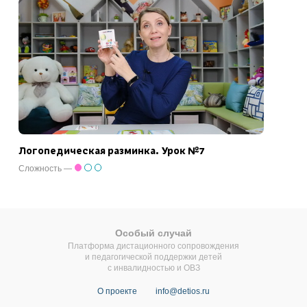
Логопедическая разминка. Урок №7
Сложность —
Особый случай
Платформа дистационного сопровождения
и педагогической поддержки детей
с инвалидностью и ОВЗ
О проекте
info@detios.ru