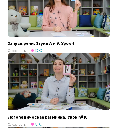
Запуск речи. Звуки А и У. Урок 1
Сложность —
Логопедическая разминка. Урок №18
Сложность —