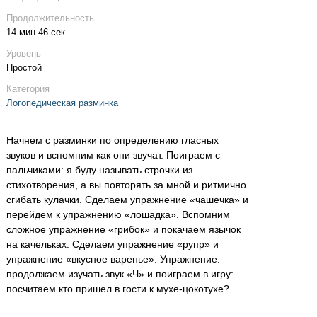
Продолжительность
14 мин 46 сек
Уровень
Простой
Категория
Логопедическая разминка
Начнем с разминки по определению гласных
звуков и вспомним как они звучат. Поиграем с
пальчиками: я буду называть строчки из
стихотворения, а вы повторять за мной и ритмично
сгибать кулачки. Сделаем упражнение «чашечка» и
перейдем к упражнению «лошадка». Вспомним
сложное упражнение «грибок» и покачаем язычок
на качельках. Сделаем упражнение «рупр» и
упражнение «вкусное варенье». Упражнение:
продолжаем изучать звук «Ч» и поиграем в игру:
посчитаем кто пришел в гости к мухе-цокотухе?