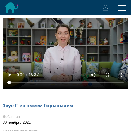
Звук Г со змеем Горынычем
Добавлен
30 ноября, 2021