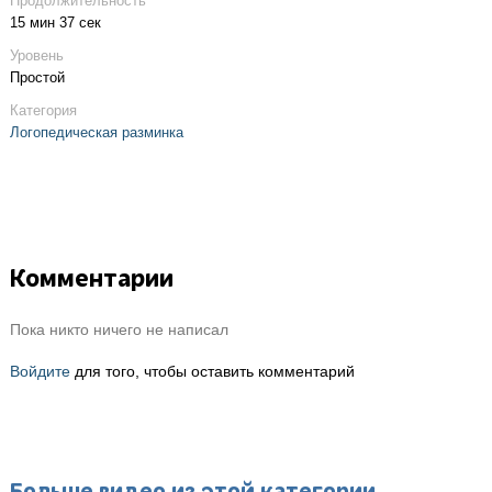
Продолжительность
15 мин 37 сек
Уровень
Простой
Категория
Логопедическая разминка
Комментарии
Пока никто ничего не написал
Войдите
для того, чтобы оставить комментарий
Больше видео из этой категории