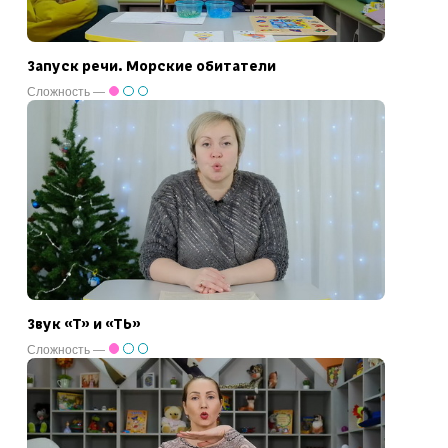
Запуск речи. Морские обитатели
Сложность —
Звук «Т» и «ТЬ»
Сложность —