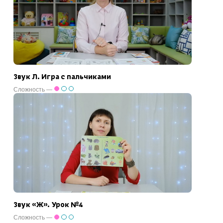
Звук Л. Игра с пальчиками
Сложность —
Звук «Ж». Урок №4
Сложность —