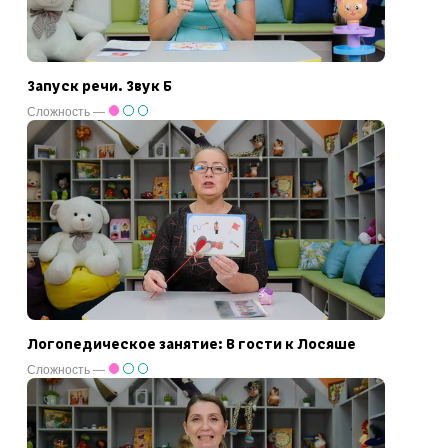
Запуск речи. Звук Б
Сложность —
Логопедическое занятие: В гости к Лосяше
Сложность —