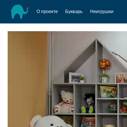
О проекте
Букварь
Неигрушки