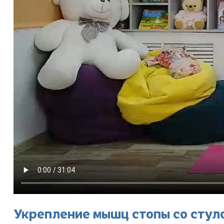
Укрепление мышц стопы со стул