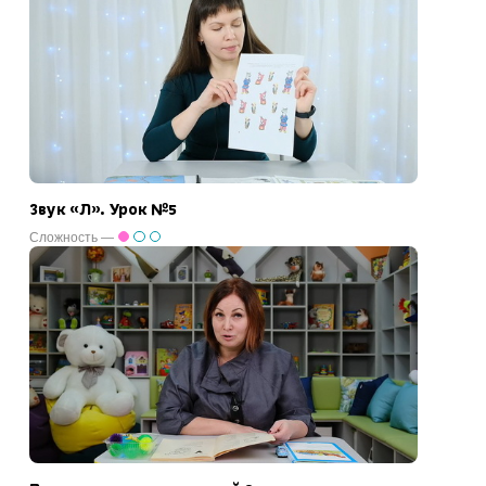
Звук «Л». Урок №5
Сложность —