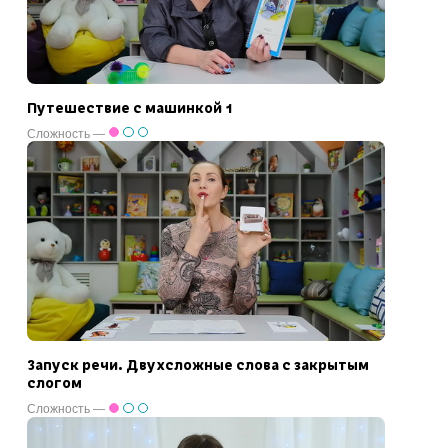
Путешествие с машинкой 1
Сложность —
Запуск речи. Двухсложные слова с закрытым
слогом
Сложность —