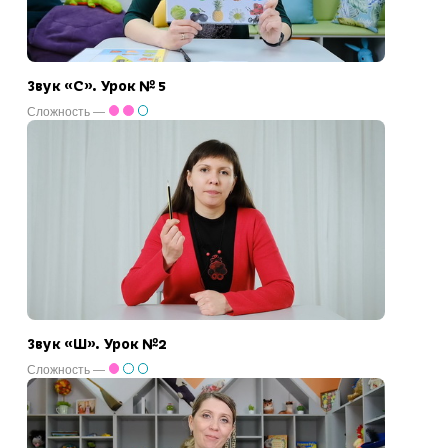
Звук «С». Урок № 5
Сложность —
Звук «Ш». Урок №2
Сложность —