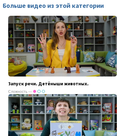
Больше видео из этой категории
Запуск речи. Детёныши животных.
Сложность —