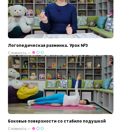
Логопедическая разминка. Урок №3
Сложность —
Боковые поверхности со стабило подушкой
Сложность —