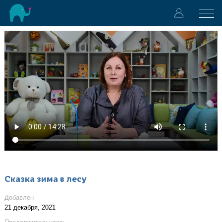
Сказка зима в лесу
Добавлен
21 декабря, 2021