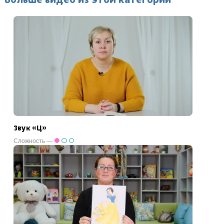
Звук «Ц»
Сложность —