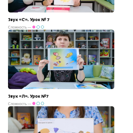
Звук «С». Урок № 7
Сложность —
Звук «Л». Урок №7
Сложность —