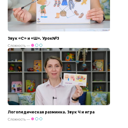
Звук «С» и «Ш». Урок№3
Сложность —
Логопедическая разминка. Звук Ч и игра
Сложность —