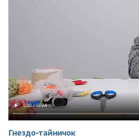
Гнездо-тайничок