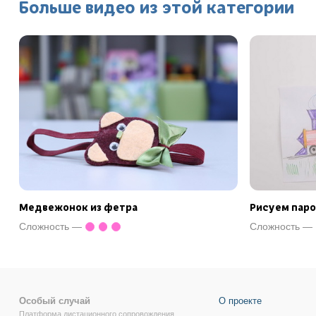
Больше видео из этой категории
Медвежонок из фетра
Рисуем паро
Сложность —
Сложность —
Особый случай
О проекте
Платформа дистационного сопровождения