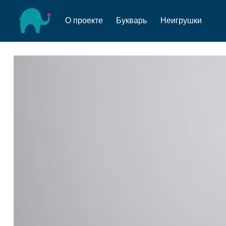
О проекте
Букварь
Неигрушки