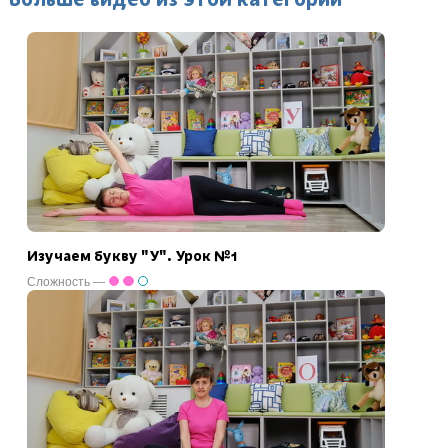
Изучаем букву "У". Урок №1
Сложность —