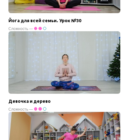
Йога для всей семьи. Урок №30
Сложность —
Девочка и дерево
Сложность —