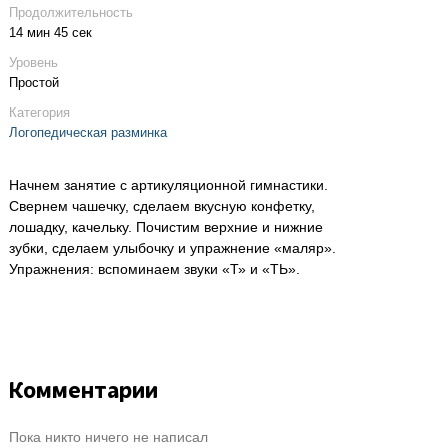
Продолжительность
14 мин 45 сек
Уровень
Простой
Категория
Логопедическая разминка
Начнем занятие с артикуляционной гимнастики.
Свернем чашечку, сделаем вкусную конфетку,
лошадку, качельку. Почистим верхние и нижние
зубки, сделаем улыбочку и упражнение «маляр».
Упражнения: вспоминаем звуки «Т» и «ТЬ».
Комментарии
Пока никто ничего не написал