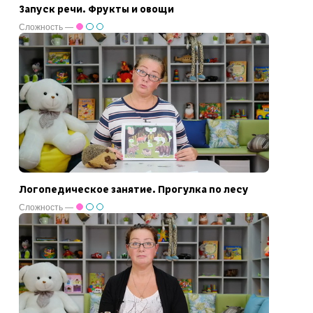
Запуск речи. Фрукты и овощи
Сложность —
Логопедическое занятие. Прогулка по лесу
Сложность —