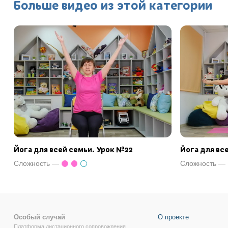
Больше видео из этой категории
Йога для всей семьи. Урок №22
Йога для вс
Сложность —
Сложность —
Особый случай
О проекте
Платформа дистационного сопровождения