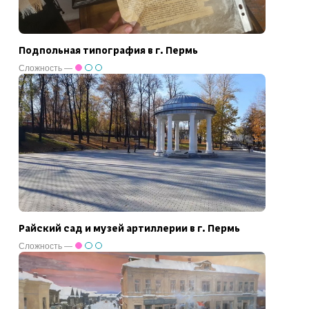
Подпольная типография в г. Пермь
Сложность —
Райский сад и музей артиллерии в г. Пермь
Сложность —