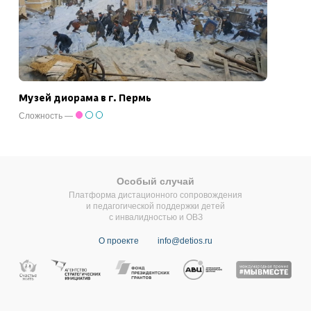
Музей диорама в г. Пермь
Сложность —
Особый случай
Платформа дистационного сопровождения
и педагогической поддержки детей
с инвалидностью и ОВЗ
О проекте
info@detios.ru