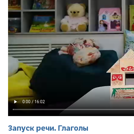
Запуск речи. Глаголы