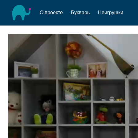
О проекте
Букварь
Неигрушки