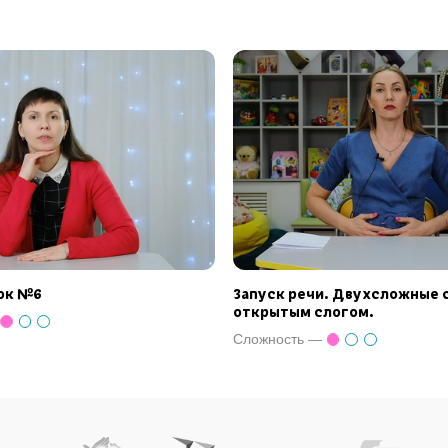
рок №6
Запуск речи. Двухсложные с
открытым слогом.
Сложность —