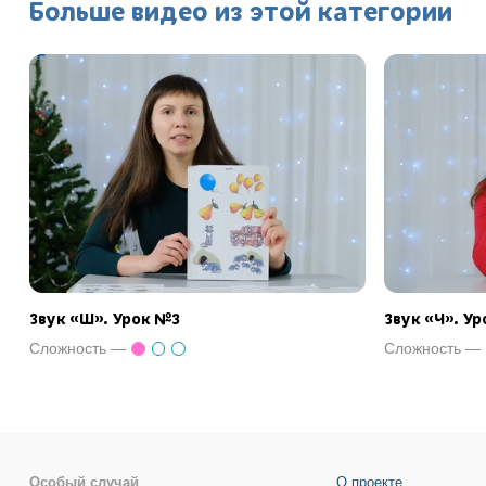
Больше видео из этой категории
Звук «Ш». Урок №3
Звук «Ч». У
Сложность —
Сложность —
Особый случай
О проекте