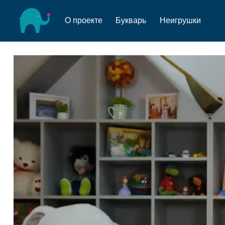
О проекте
Букварь
Неигрушки