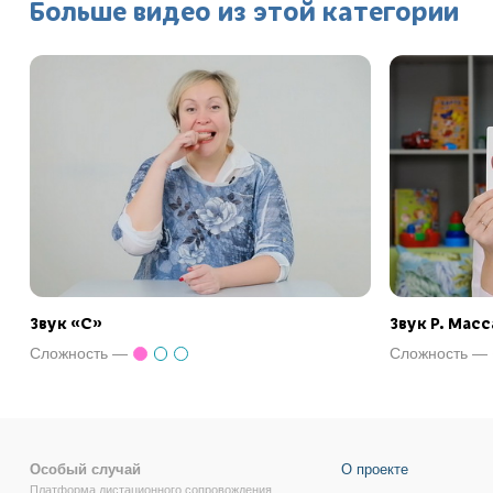
Больше видео из этой категории
Звук «С»
Звук Р. Масс
Сложность —
Сложность —
Особый случай
О проекте
Платформа дистационного сопровождения