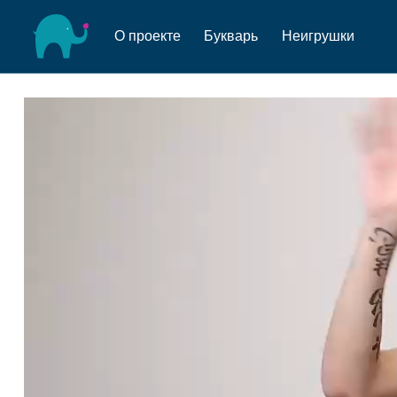
О проекте
Букварь
Неигрушки