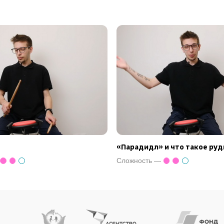
«Парадидл» и что такое ру
Сложность —