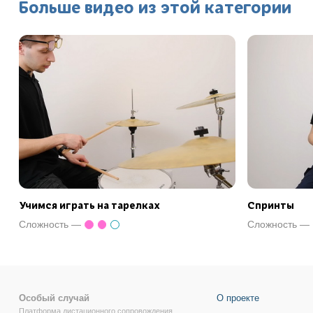
Больше видео из этой категории
Учимся играть на тарелках
Спринты
Сложность —
Сложность —
Особый случай
О проекте
Платформа дистационного сопровождения