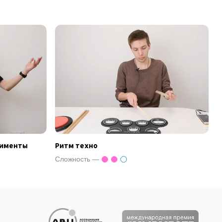
дименты
Ритм техно
Сложность —