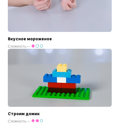
Вкусное мороженое
Сложность —
Строим домик
Сложность —