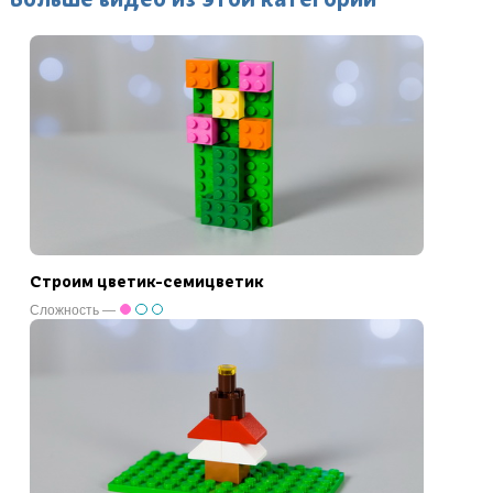
Строим цветик-семицветик
Сложность —