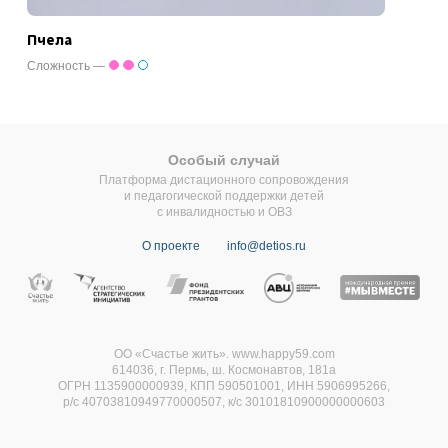
Пчела
Сложность —
Особый случай
Платформа дистационного сопровождения
и педагогической поддержки детей
с инвалидностью и ОВЗ
О проекте
info@detios.ru
ОО «Счастье жить». www.happy59.com
614036, г. Пермь, ш. Космонавтов, 181а
ОГРН 1135900000939, КПП 590501001, ИНН 5906995266,
р/с 40703810949770000507,
к/с 30101810900000000603