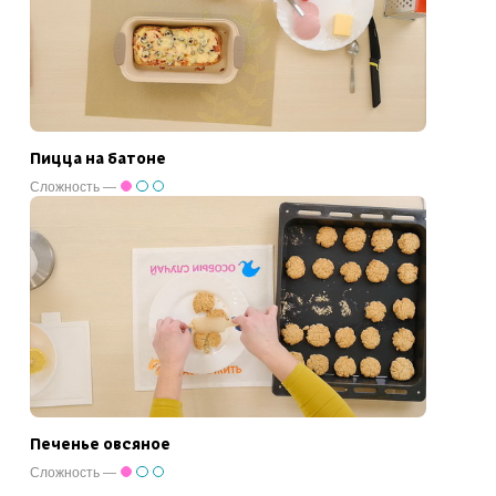
Пицца на батоне
Сложность —
Печенье овсяное
Сложность —