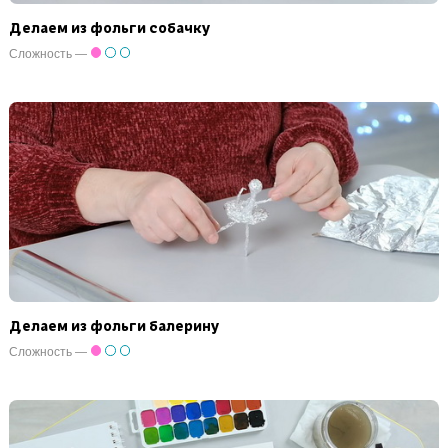
Делаем из фольги собачку
Сложность —
Делаем из фольги балерину
Сложность —