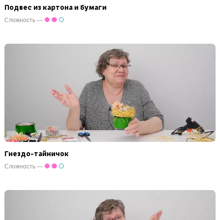
Подвес из картона и бумаги
Сложность —
Гнездо-тайничок
Сложность —