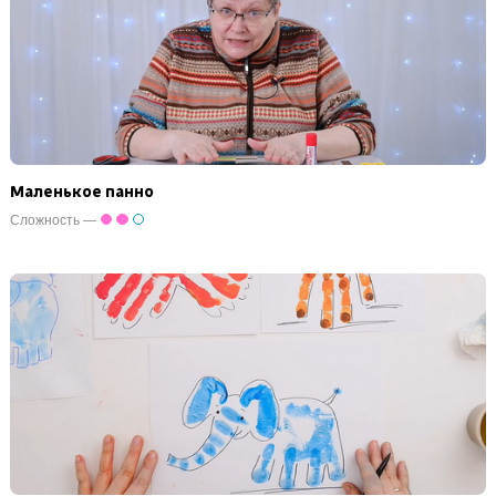
Маленькое панно
Сложность —