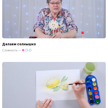
Делаем солнышко
Сложность —