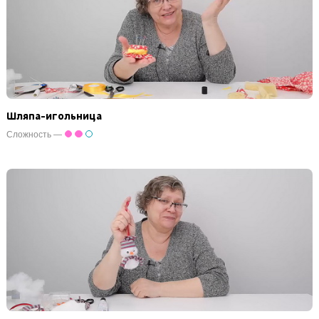
Шляпа-игольница
Сложность —