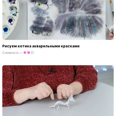
Рисуем котика акварельными красками
Сложность —