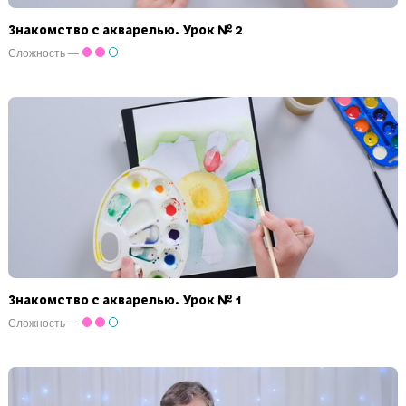
Знакомство с акварелью. Урок № 2
Сложность —
Знакомство с акварелью. Урок № 1
Сложность —