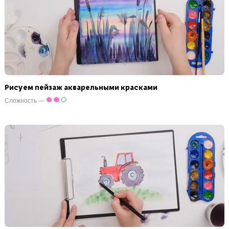
Рисуем пейзаж акварельными красками
Сложность —