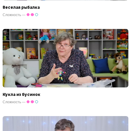
Веселая рыбалка
Сложность —
Кукла из бусинок
Сложность —