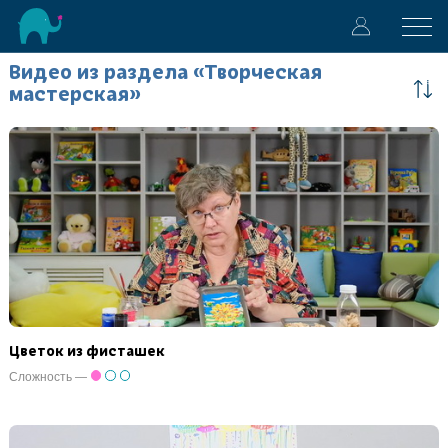
Видео из раздела «Творческая
мастерская»
Цветок из фисташек
Сложность —