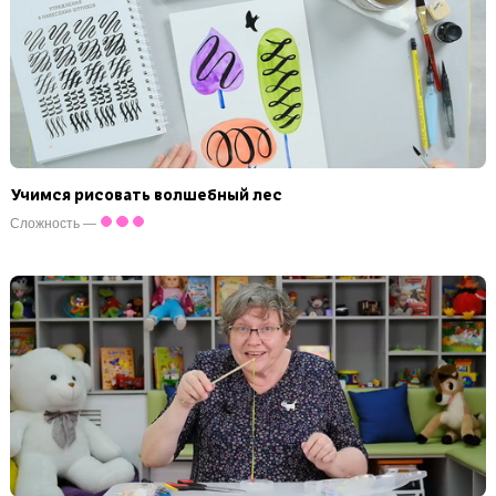
Учимся рисовать волшебный лес
Сложность —