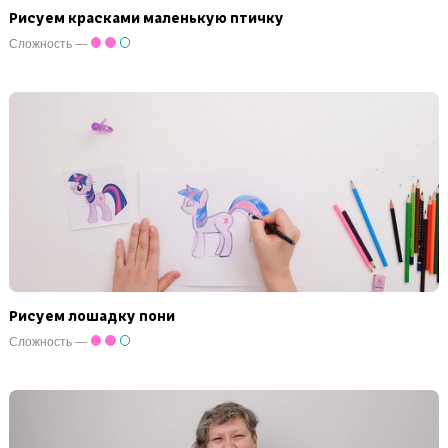
Рисуем красками маленькую птичку
Сложность —
Рисуем лошадку пони
Сложность —