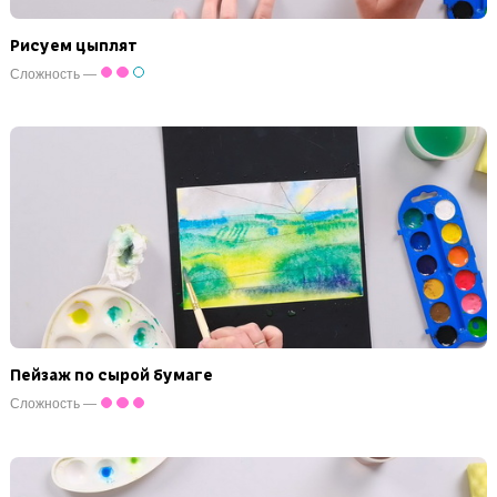
Рисуем цыплят
Сложность —
Пейзаж по сырой бумаге
Сложность —