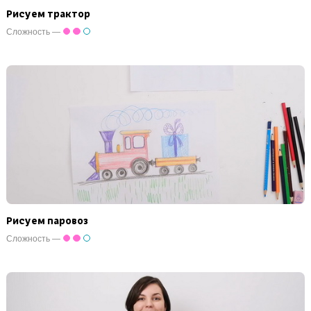
Рисуем трактор
Сложность —
Рисуем паровоз
Сложность —