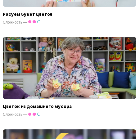
Рисуем букет цветов
Сложность —
Цветок из домашнего мусора
Сложность —