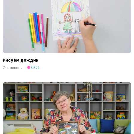
Рисуем дождик
Сложность —